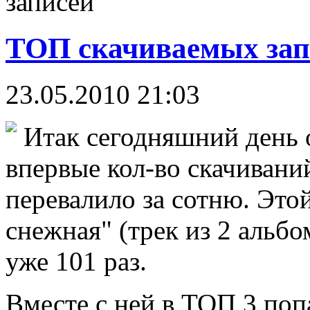
записей
ТОП скачиваемых зап
23.05.2010 21:03
Итак сегодняшний день о
впервые кол-во скачивани
перевалило за сотню. Это
снежная" (трек из 2 альбо
уже 101 раз.
Вместе с ней в ТОП 3 поп