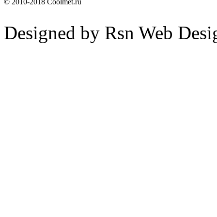
© 2010-2018 Coolmet.ru
Designed by Rsn Web Desi