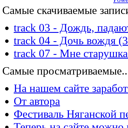
Самые скачиваемые запис
track 03 - Дождь, падаю
track 04 - Дочь вождя (
track 07 - Мне старушка
Самые просматриваемые..
На нашем сайте зарабо
От автора
Фестиваль Няганской п
Теперь на сайте можно