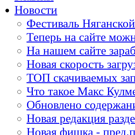
Новости
Фестиваль Няганской
Теперь на сайте мож
На нашем сайте зара
Новая скорость загру
ТОП скачиваемых за
Что такое Макс Кулм
Обновлено содержани
Новая редакция разде
Новая фишка - пред.