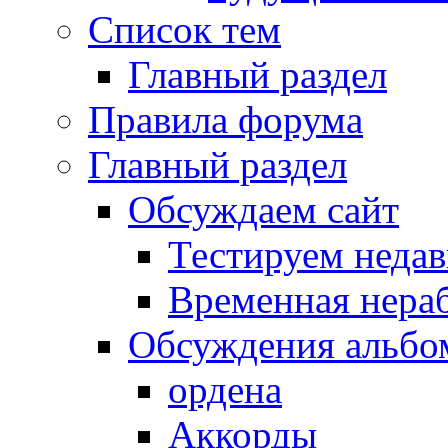
Список тем
Главный раздел
Правила форума
Главный раздел
Обсуждаем сайт
Тестируем неда
Временная нера
Обсуждения альбо
ордена
Аккорды