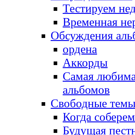
Тестируем не
Временная не
Обсуждения аль
ордена
Аккорды
Самая любима
альбомов
Свободные тем
Когда соберем
Будущая пест